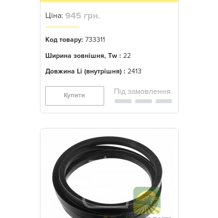
945 грн.
Ціна:
Код товару:
733311
Ширина зовнішня, Tw :
22
Довжина Li (внутрішня) :
2413
Купити