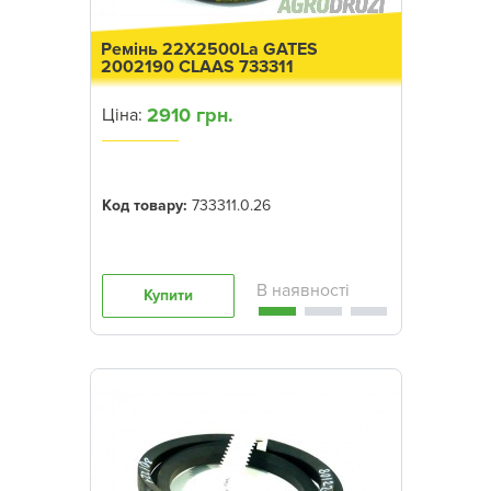
Ремінь 22X2500La GATES
2002190 CLAAS 733311
2910 грн.
Ціна:
Код товару:
733311.0.26
Купити