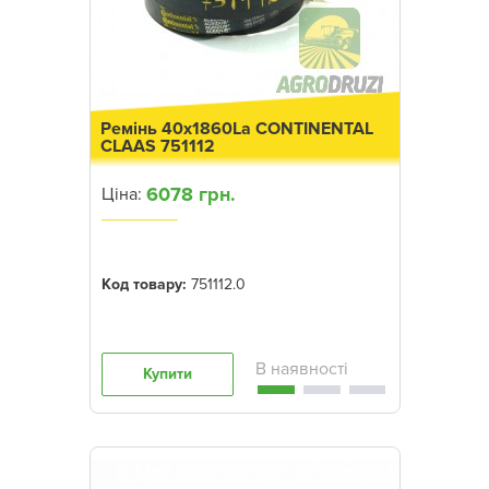
Ремінь 40x1860La CONTINENTAL
CLAAS 751112
6078 грн.
Ціна:
Код товару:
751112.0
Купити