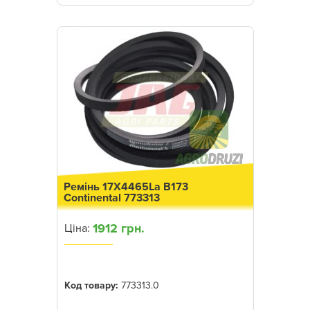
Ремінь 17X4465La B173
Continental 773313
1912 грн.
Ціна:
Код товару:
773313.0