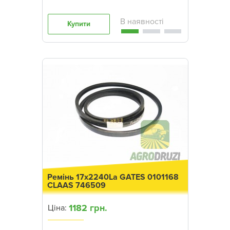
Купити
Ремінь 17x2240La GATES 0101168
CLAAS 746509
1182 грн.
Ціна: