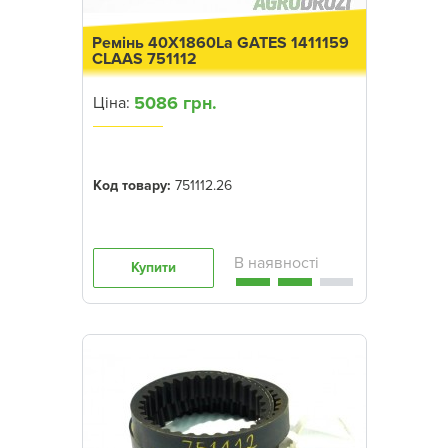
Ремінь 40X1860La GATES 1411159
CLAAS 751112
5086 грн.
Ціна:
Код товару:
751112.26
Купити