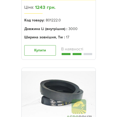
1243 грн.
Ціна:
Код товару:
801222.0
Довжина Li (внутрішня) :
3000
Ширина зовнішня, Tw :
17
Купити