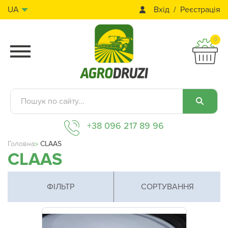
Вхід
Реєстрація
UA
0
+38 096 217 89 96
Головна
CLAAS
CLAAS
ФІЛЬТР
СОРТУВАННЯ