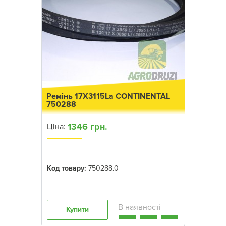
Ремінь 17X3115La CONTINENTAL
750288
1346 грн.
Ціна:
Код товару:
750288.0
Купити