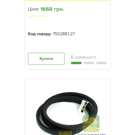
1668 грн.
Ціна:
Код товару:
750288.1.27
Купити