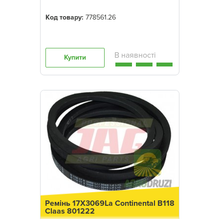
Код товару:
778561.26
Купити
Ремінь 17X3069La Continental B118
Claas 801222