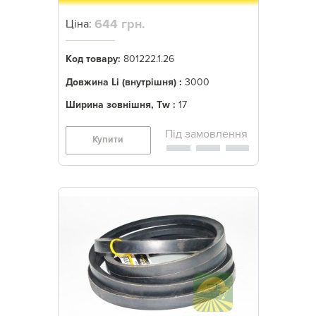
644 грн.
Ціна:
Код товару:
801222.1.26
Довжина Li (внутрішня) :
3000
Ширина зовнішня, Tw :
17
Купити