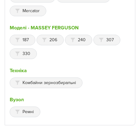
Mercator
Моделі - MASSEY FERGUSON
187
206
240
307
330
Техніка
Комбайни зернозбиральні
Вузол
Ремні