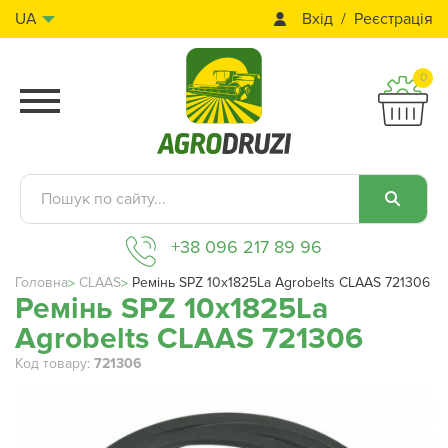
Вхід
Реєстрація
UA
0
+38 096 217 89 96
Головна
CLAAS
Ремінь SPZ 10x1825La Agrobelts CLAAS 721306
Ремінь SPZ 10x1825La
Agrobelts CLAAS 721306
Код товару:
721306