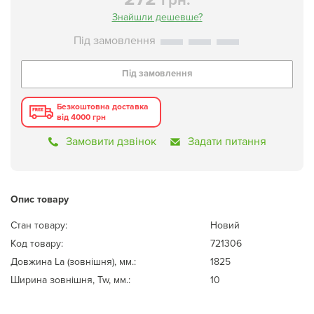
грн.
Знайшли дешевше?
Під замовлення
Безкоштовна доставка
від 4000 грн
Замовити дзвінок
Задати питання
Опис товару
Стан товару:
Новий
Код товару:
721306
Довжина La (зовнішня), мм.:
1825
Ширина зовнішня, Tw, мм.:
10