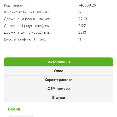
Код товару:
746509.26
Ширина зовнішня, Tw, мм.:
17
Довжина La (зовнішня), мм.:
2240
Довжина Li (внутрішня), мм.:
2127
Довжина Lw (по корду), мм.:
2210
Висота профілю, Th, мм.:
11
Застосування
Опис
Характеристики
ОЕМ номери
Відгуки
Бренд