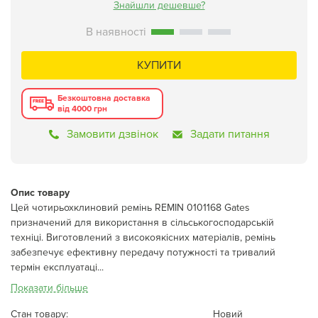
Знайшли дешевше?
КУПИТИ
Безкоштовна доставка
від 4000 грн
Замовити дзвінок
Задати питання
Опис товару
Цей чотирьохклиновий ремінь REMIN 0101168 Gates
призначений для використання в сільськогосподарській
техніці. Виготовлений з високоякісних матеріалів, ремінь
забезпечує ефективну передачу потужності та тривалий
термін експлуатаці...
Показати більше
Стан товару:
Новий