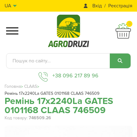
Вхід
Реєстрація
UA
0
+38 096 217 89 96
Головна
CLAAS
Ремінь 17x2240La GATES 0101168 CLAAS 746509
Ремінь 17x2240La GATES
0101168 CLAAS 746509
Код товару:
746509.26