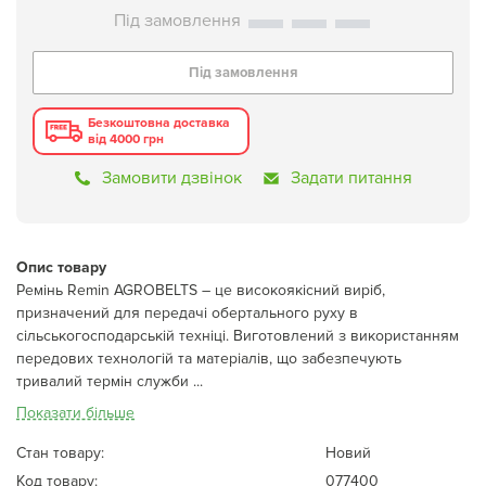
Під замовлення
Безкоштовна доставка
від 4000 грн
Замовити дзвінок
Задати питання
Опис товару
Ремінь Remin AGROBELTS – це високоякісний виріб,
призначений для передачі обертального руху в
сільськогосподарській техніці. Виготовлений з використанням
передових технологій та матеріалів, що забезпечують
тривалий термін служби ...
Показати більше
Стан товару:
Новий
Код товару:
077400