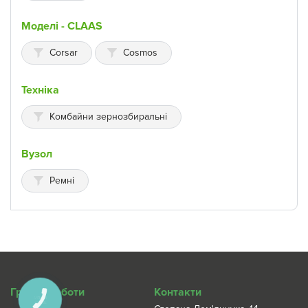
Моделі - CLAAS
Corsar
Cosmos
Техніка
Комбайни зернозбиральні
Вузол
Ремні
Графік роботи
Контакти
КНОПКА
ЗВ'ЯЗКУ