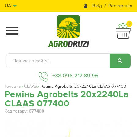
Вхід
Реєстрація
UA
0
+38 096 217 89 96
Головна
CLAAS
Ремінь Agrobelts 20x2240La CLAAS 077400
Ремінь Agrobelts 20x2240La
CLAAS 077400
Код товару:
077400