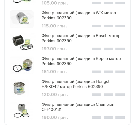
105.00 грн .
Фільтр паливний (вкладиш) WIX мотор
Perkins 602390
115.00 грн .
Фільтр паливний (вкладиш) Bosch мотор
Perkins 602390
197.00 грн .
Фільтр паливний (вкладиш) Bepco мотор
Perkins 602390
161.00 грн .
Фільтр паливний (вкладиш) Hengst
E75KD42 мотор Perkins 602390
120.00 грн .
Фільтр паливний (вкладиш) Champion
CFF100131
190.00 грн .