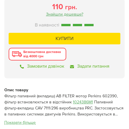
110
грн.
Знайшли дешевше?
КУПИТИ
Безкоштовна доставка
від 4000 грн
Замовити дзвінок
Задати питання
Опис товару
Фільтр паливний (вкладиш) AB FILTER мотор Perkins 602390,
фільтр встановлюється в відстійник
1024386M1
Паливний
фільтр-вкладиш CAV 7111/296 виробництва PRC. Застосовується
в паливних системах двигунів Perkins. Використовується в...
Показати більше