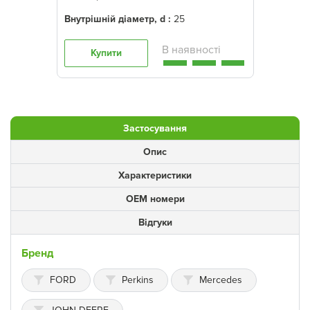
Внутрішній діаметр, d :
25
Купити
Застосування
Опис
Характеристики
ОЕМ номери
Відгуки
Бренд
FORD
Perkins
Mercedes