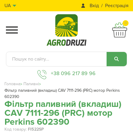
Вхід
Реєстрація
UA
0
+38 096 217 89 96
Головна
Паливні
Фільтр паливний (вкладиш) CAV 7111-296 (PRC) мотор Perkins
602390
Фільтр паливний (вкладиш)
CAV 7111-296 (PRC) мотор
Perkins 602390
Код товару:
FI522SP