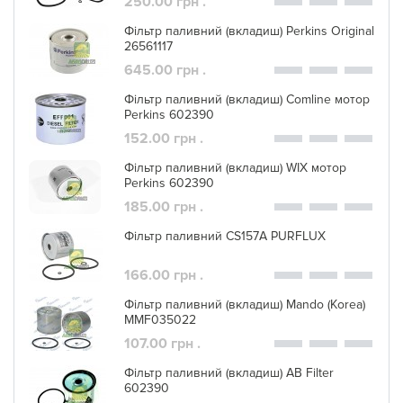
250.00 грн .
Фільтр паливний (вкладиш) Perkins Original
26561117
645.00 грн .
Фільтр паливний (вкладиш) Comline мотор
Perkins 602390
152.00 грн .
Фільтр паливний (вкладиш) WIX мотор
Perkins 602390
185.00 грн .
Фільтр паливний CS157A PURFLUX
166.00 грн .
Фільтр паливний (вкладиш) Mando (Korea)
MMF035022
107.00 грн .
Фільтр паливний (вкладиш) AB Filter
602390