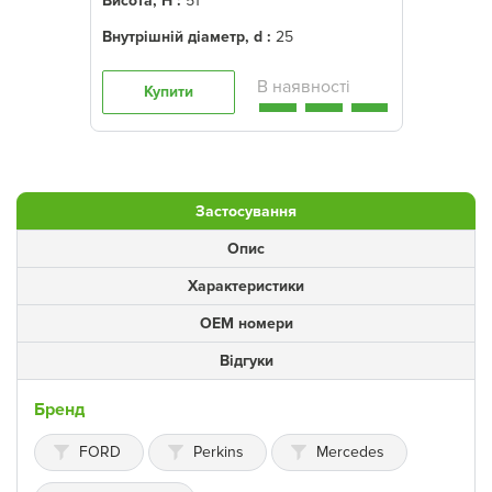
Висота, Н :
51
Внутрішній діаметр, d :
25
Купити
Застосування
Опис
Характеристики
ОЕМ номери
Відгуки
Бренд
FORD
Perkins
Mercedes