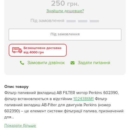
250
грн.
Знайшли дешевше?
Під замовлення
Безкоштовна доставка
від 4000 грн
Замовити дзвінок
Задати питання
Опис товару
Фільтр паливний (вкладиш) AB FILTER мотор Perkins 602390,
фільтр встановлюється в відстійник
1024386M1
Фільтр
паливний вкладиш AB-Filter для двигунів Perkins (номер
602390) – це елемент системи фільтрації палива, призначений
для...
Показати більше