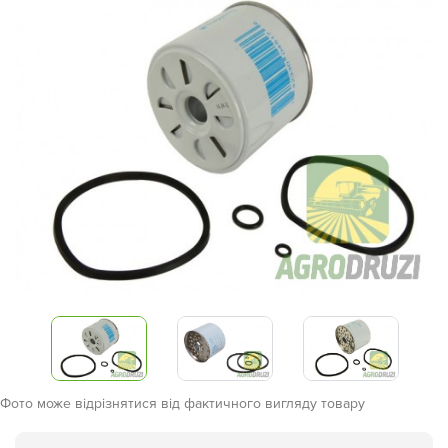
Фото може відрізнятися від фактичного вигляду товару