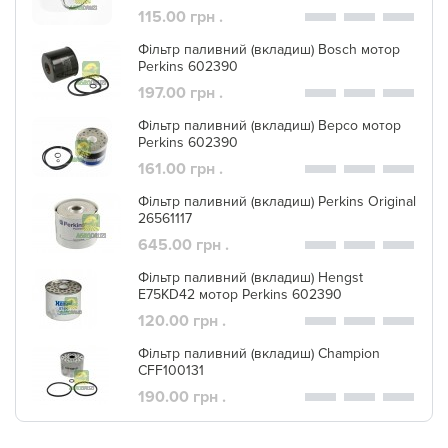
115.00 грн .
Фільтр паливний (вкладиш) Bosch мотор
Perkins 602390
197.00 грн .
Фільтр паливний (вкладиш) Bepco мотор
Perkins 602390
161.00 грн .
Фільтр паливний (вкладиш) Perkins Original
26561117
645.00 грн .
Фільтр паливний (вкладиш) Hengst
E75KD42 мотор Perkins 602390
120.00 грн .
Фільтр паливний (вкладиш) Champion
CFF100131
190.00 грн .