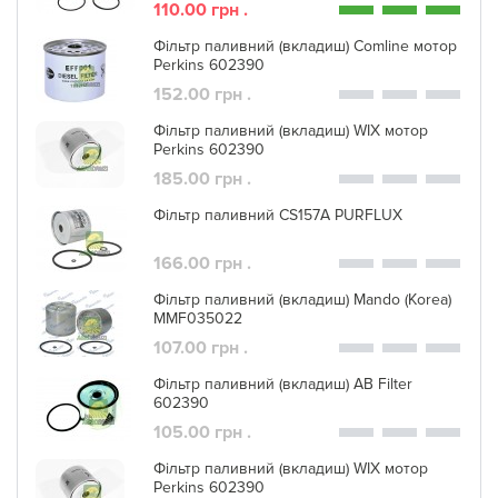
110.00 грн .
Фільтр паливний (вкладиш) Comline мотор
Perkins 602390
152.00 грн .
Фільтр паливний (вкладиш) WIX мотор
Perkins 602390
185.00 грн .
Фільтр паливний CS157A PURFLUX
166.00 грн .
Фільтр паливний (вкладиш) Mando (Korea)
MMF035022
107.00 грн .
Фільтр паливний (вкладиш) AB Filter
602390
105.00 грн .
Фільтр паливний (вкладиш) WIX мотор
Perkins 602390