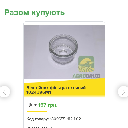
Разом купують
Відстійник фільтра скляний
1024386M1
167 грн.
Ціна:
Код товару:
1809655, 112-1.02