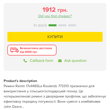
1912
грн.
Did you find cheaper?
КУПИТИ
Безкоштовна доставка
від 4000 грн
Callback form
Ask question
Product's description
Ремені Remin 17x4465La Roulands 773313 призначені для
використання у сільськогосподарській техніці. Це
чотирьохклинові ремені з дворядним профілем, що забезпечує
ефективну передачу потужності. Вони сумісні з комбайнами
John Deere...