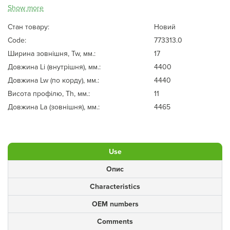
Show more
Стан товару:
Новий
Code:
773313.0
Ширина зовнішня, Tw, мм.:
17
Довжина Li (внутрішня), мм.:
4400
Довжина Lw (по корду), мм.:
4440
Висота профілю, Th, мм.:
11
Довжина La (зовнішня), мм.:
4465
Use
Опис
Characteristics
OEM numbers
Comments