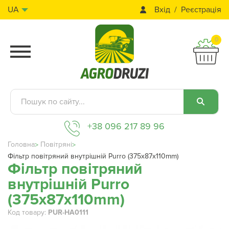
Вхід
Реєстрація
UA
0
+38 096 217 89 96
Головна
Повітряні
Фільтр повітряний внутрішній Purro (375x87x110mm)
Фільтр повітряний
внутрішній Purro
(375x87x110mm)
Код товару:
PUR-HA0111