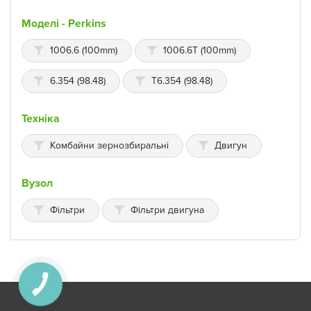
Моделі - Perkins
1006.6 (100mm)
1006.6T (100mm)
6.354 (98.48)
T6.354 (98.48)
Техніка
Комбайни зернозбиральні
Двигун
Вузол
Фільтри
Фільтри двигуна
КНОПКА
ЗВ'ЯЗКУ