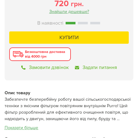
720
грн.
Знайшли дешевше?
КУПИТИ
Безкоштовна доставка
від 4000 грн
Замовити дзвінок
Задати питання
Опис товару
Забезпечте безперебійну роботу вашої сільськогосподарської
техніки з якісним фільтром повітряним внутрішнім Purro! Цей
фільтр розроблений для ефективного очищення повітря, що
надходить у двигун, захищаючи його від пилу, бруду та ...
Показати більше