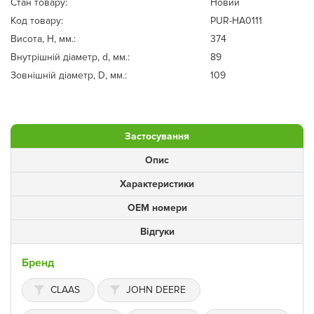
Стан товару:
Новий
Код товару:
PUR-HA0111
Висота, Н, мм.:
374
Внутрішній діаметр, d, мм.:
89
Зовнішній діаметр, D, мм.:
109
Застосування
Опис
Характеристики
ОЕМ номери
Відгуки
Бренд
CLAAS
JOHN DEERE