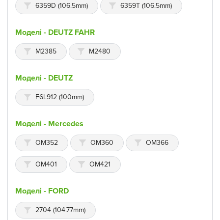
6359D (106.5mm)
6359T (106.5mm)
Моделі - DEUTZ FAHR
M2385
M2480
Моделі - DEUTZ
F6L912 (100mm)
Моделі - Mercedes
OM352
OM360
OM366
OM401
OM421
Моделі - FORD
2704 (104.77mm)