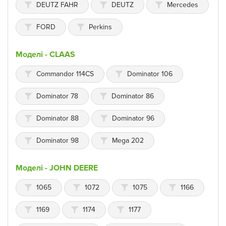
DEUTZ FAHR
DEUTZ
Mercedes
FORD
Perkins
Моделі - CLAAS
Commandor 114CS
Dominator 106
Dominator 78
Dominator 86
Dominator 88
Dominator 96
Dominator 98
Mega 202
Моделі - JOHN DEERE
1065
1072
1075
1166
1169
1174
1177