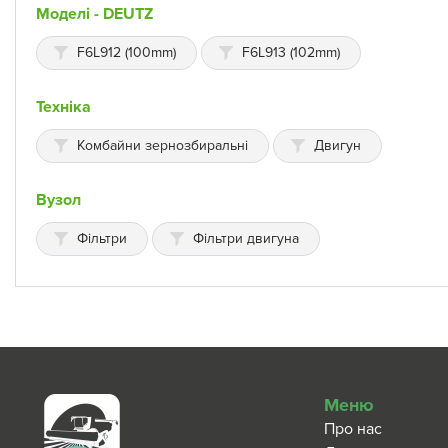
Моделі - DEUTZ
F6L912 (100mm)
F6L913 (102mm)
Техніка
Комбайни зернозбиральні
Двигун
Вузол
Фільтри
Фільтри двигуна
Меню
Про нас