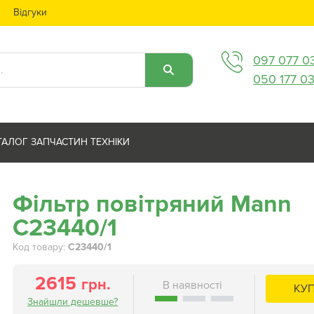
Відгуки
097 077 0
050 177 0
ТАЛОГ ЗАПЧАСТИН ТЕХНІКИ
Фільтр повітряний Mann
C23440/1
Код товару:
C23440/1
2615
грн.
КУ
Знайшли дешевше?