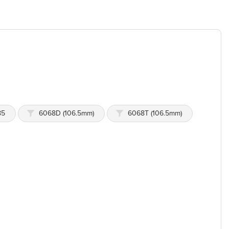
85
6068D (106.5mm)
6068T (106.5mm)