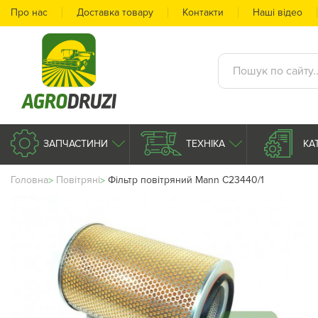
Про нас
Доставка товару
Контакти
Наші відео
ЗАПЧАСТИНИ
ТЕХНІКА
КА
Головна
Повітряні
Фільтр повітряний Mann C23440/1