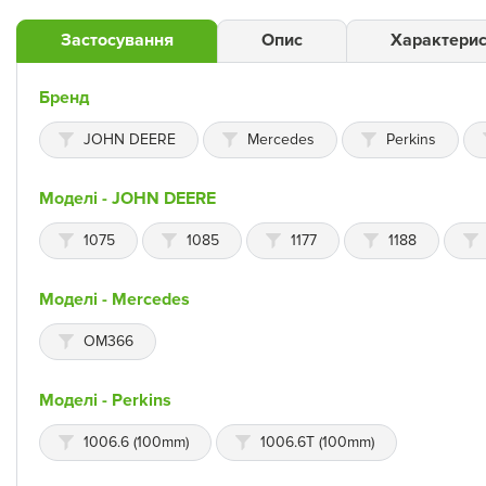
Застосування
Опис
Характерис
Бренд
JOHN DEERE
Mercedes
Perkins
Моделі - JOHN DEERE
1075
1085
1177
1188
Моделі - Mercedes
OM366
Моделі - Perkins
1006.6 (100mm)
1006.6T (100mm)