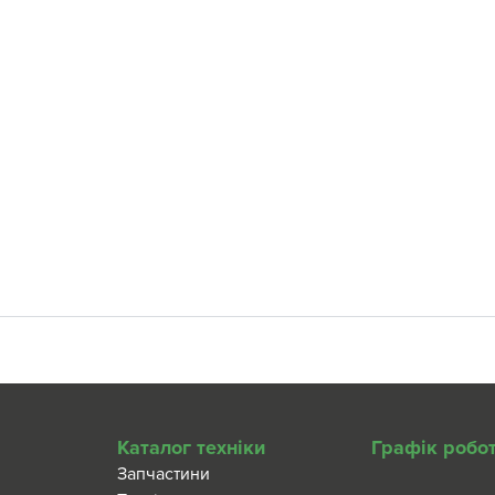
Каталог техніки
Графік робо
Запчастини