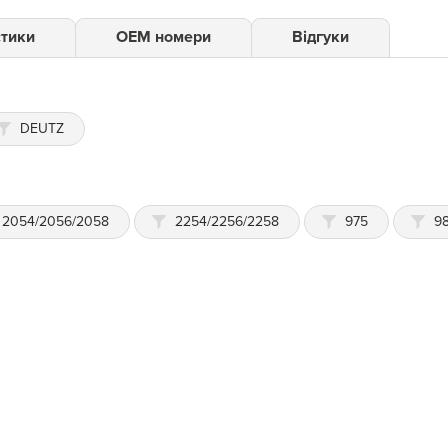
тики
ОЕМ номери
Відгуки
DEUTZ
2054/2056/2058
2254/2256/2258
975
9