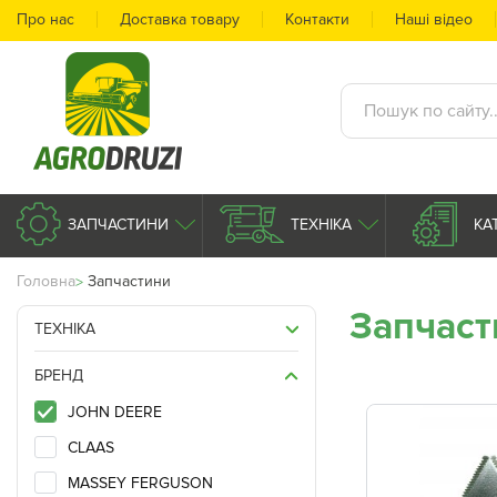
Про нас
Доставка товару
Контакти
Наші відео
ЗАПЧАСТИНИ
ТЕХНІКА
КА
Головна
Запчастини
Запчаст
ТЕХНІКА
БРЕНД
JOHN DEERE
CLAAS
MASSEY FERGUSON