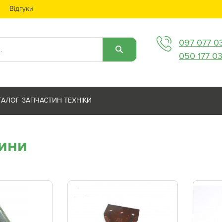
Відгуки
097 077 0
050 177 0
ТАЛОГ ЗАПЧАСТИН ТЕХНІКИ
ини