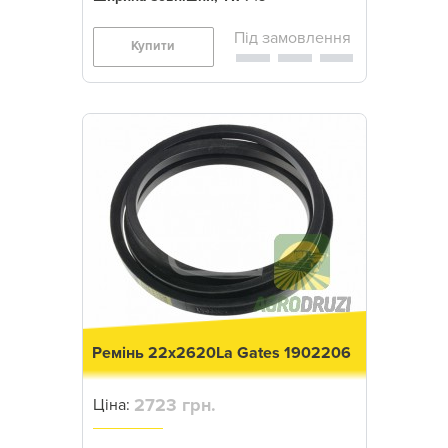
Купити
Ремінь 22x2620La Gates 1902206
2723 грн.
Ціна: