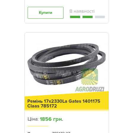
Купити
Ремінь 17x2330La Gates 1401175
Claas 785172
1856 грн.
Ціна: