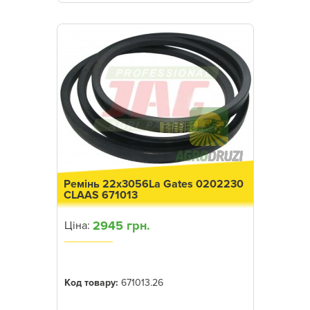
Ремінь 22x3056La Gates 0202230
CLAAS 671013
2945 грн.
Ціна:
Код товару:
671013.26