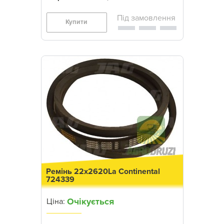
Купити
Ремінь 22x2620La Continental
724339
Очікується
Ціна: