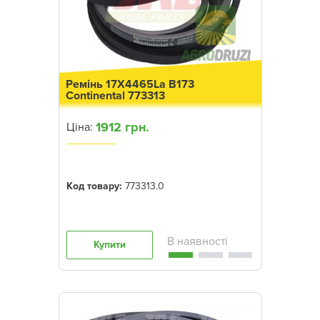
Ремінь 17X4465La B173
Continental 773313
1912 грн.
Ціна:
Код товару:
773313.0
Купити