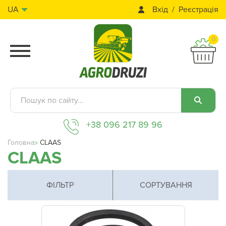
Вхід
Реєстрація
UA
0
+38 096 217 89 96
Головна
CLAAS
CLAAS
ФІЛЬТР
СОРТУВАННЯ