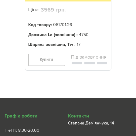
3569 грн.
Ціна:
Код товару:
061701.26
Довжина La (зовнішня) :
4750
Ширина зовнішня, Tw :
17
Купити
Графік роботи
Контакти
Степана Дем'янчука, 14
Пн-Пт: 8.30-20.00