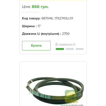
866 грн.
Ціна:
Код товару:
687046, 17X2743LI.01
Ширина :
17
Довжина Li (внутрішня) :
2750
Купити