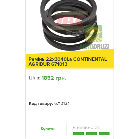
Ремінь 22x3040La CONTINENTAL
AGRIDUR 671013
1852 грн.
Ціна:
Код товару:
671013.1
Купити