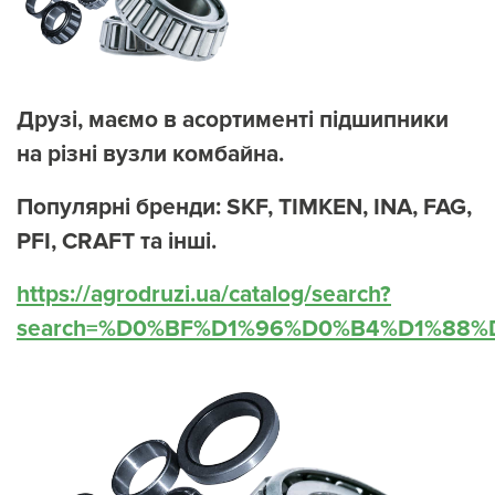
Друзі, маємо в асортименті підшипники
на різні вузли комбайна.
Популярні бренди: SKF, TIMKEN, INA, FAG,
PFI, CRAFT та інші.
https://agrodruzi.ua/catalog/search?
search=%D0%BF%D1%96%D0%B4%D1%88