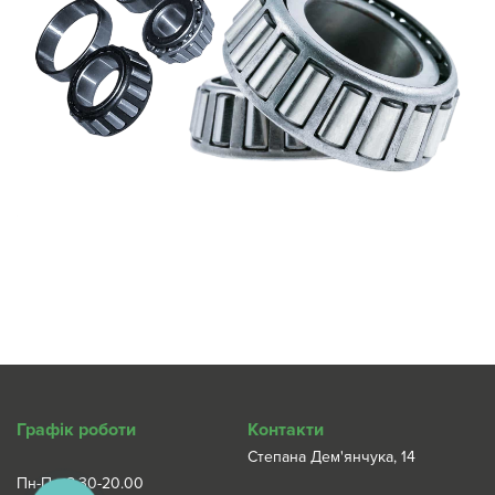
Графік роботи
Контакти
Степана Дем'янчука, 14
Пн-Пт: 8.30-20.00