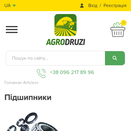
Вхід
Реєстрація
UA
0
+38 096 217 89 96
Головна
Articles
Підшипники