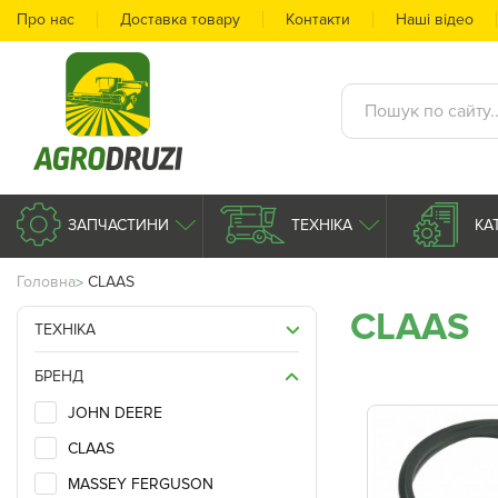
Про нас
Доставка товару
Контакти
Наші відео
ЗАПЧАСТИНИ
ТЕХНІКА
КА
Головна
CLAAS
CLAAS
ТЕХНІКА
БРЕНД
JOHN DEERE
CLAAS
MASSEY FERGUSON